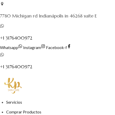
Saltar
al
7780 Michigan rd Indianápolis in 46268 suite E
contenido
+1 3176400972
Whatsapp
Instagram
Facebook-f
+1 3176400972
Servicios
Comprar Productos