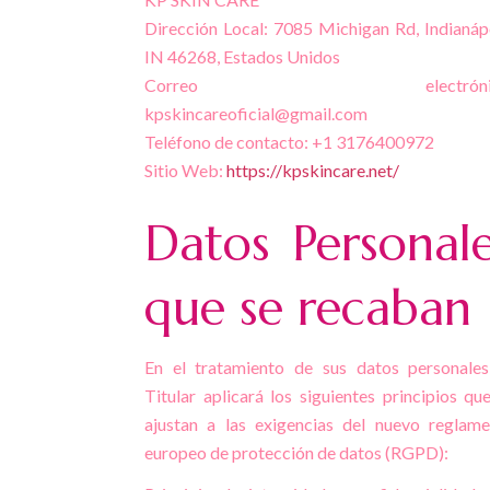
Dirección Local: 7085 Michigan Rd, Indianáp
IN 46268, Estados Unidos
Correo electrónic
kpskincareoficial@gmail.com
Teléfono de contacto: +1 3176400972
Sitio Web:
https://kpskincare.net/
Datos Personal
que se recaban
En el tratamiento de sus datos personales
Titular aplicará los siguientes principios qu
ajustan a las exigencias del nuevo reglam
europeo de protección de datos (RGPD):