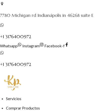
Saltar
al
7780 Michigan rd Indianápolis in 46268 suite E
contenido
+1 3176400972
Whatsapp
Instagram
Facebook-f
+1 3176400972
Servicios
Comprar Productos