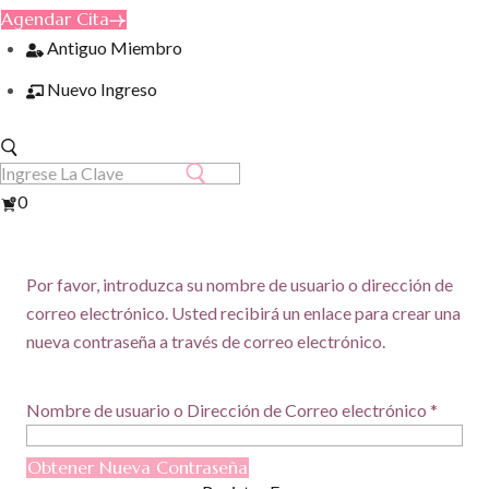
Agendar Cita
Antiguo Miembro
Nuevo Ingreso
Ver
0
Carrito
Por favor, introduzca su nombre de usuario o dirección de
correo electrónico. Usted recibirá un enlace para crear una
nueva contraseña a través de correo electrónico.
Nombre de usuario o Dirección de Correo electrónico
*