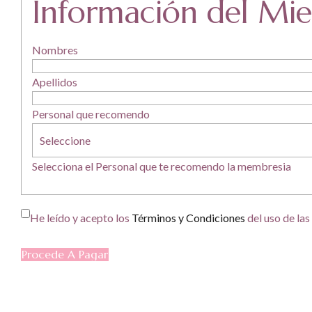
Información del Mi
Nombres
Apellidos
Personal que recomendo
Selecciona el Personal que te recomendo la membresia
He leído y acepto los
Términos y Condiciones
del uso de la