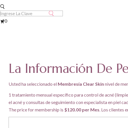
Ver
0
Carrito
La Información De Pe
Usted ha seleccionado el
Membresía Clear Skin
nivel de me
1 tratamiento mensual específico para control de acné (limpi
el acné y consultas de seguimiento con especialista en piel ca
The price for membership is
$120.00 per Mes
. Los clientes