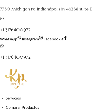
al
7780 Michigan rd Indianápolis in 46268 suite E
contenido
+1 3176400972
Whatsapp
Instagram
Facebook-f
+1 3176400972
Servicios
Comprar Productos