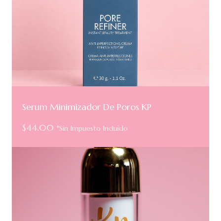
Serum Minimizador De Poros KP
$
44.00
*Sin Impuesto Incluido