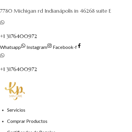
al
7780 Michigan rd Indianápolis in 46268 suite E
contenido
+1 3176400972
Whatsapp
Instagram
Facebook-f
+1 3176400972
Servicios
Comprar Productos