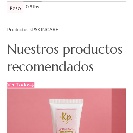
0.9 lbs
Peso
Productos kPSKINCARE
Nuestros
productos
recomendados
Ver Todos