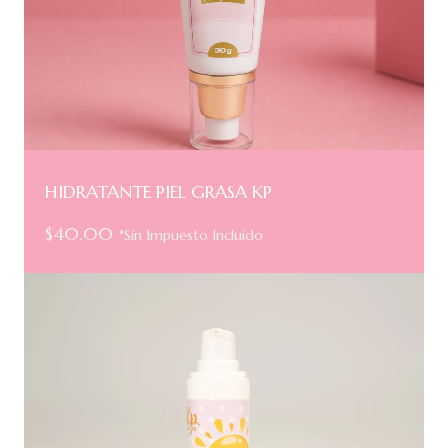
HIDRATANTE PIEL GRASA KP
$
40.00
*Sin Impuesto Incluido