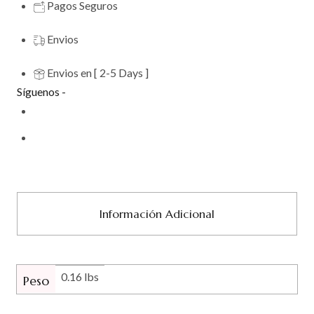
Pagos Seguros
Envios
Envios en [ 2-5 Days ]
Síguenos -
Información Adicional
0.16 lbs
Peso