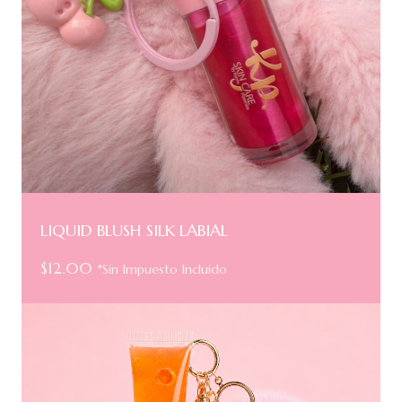
LIQUID BLUSH SILK LABIAL
$
12.00
*Sin Impuesto Incluido