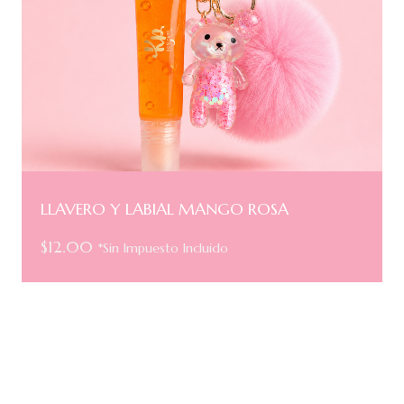
LLAVERO Y LABIAL MANGO ROSA
$
12.00
*Sin Impuesto Incluido