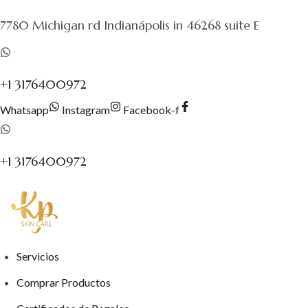
al
7780 Michigan rd Indianápolis in 46268 suite E
contenido
+1 3176400972
Whatsapp
Instagram
Facebook-f
+1 3176400972
Servicios
Comprar Productos