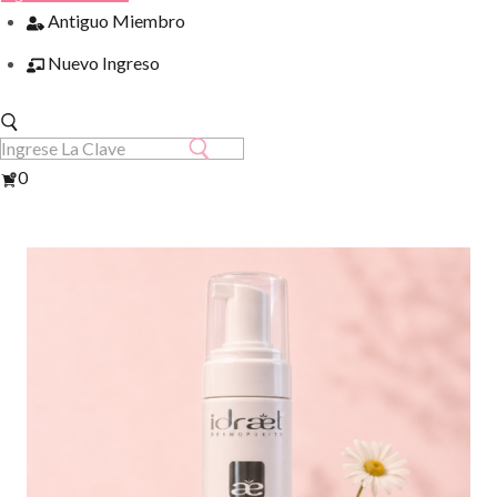
Antiguo Miembro
Nuevo Ingreso
Ver
0
Carrito