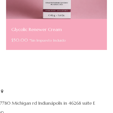
Glycolic Renewer Cream
$
50.00
*Sin Impuesto Incluido
7780 Michigan rd Indianápolis in 46268 suite E