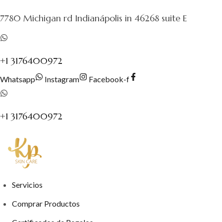
al
7780 Michigan rd Indianápolis in 46268 suite E
contenido
+1 3176400972
Whatsapp
Instagram
Facebook-f
+1 3176400972
Servicios
Comprar Productos