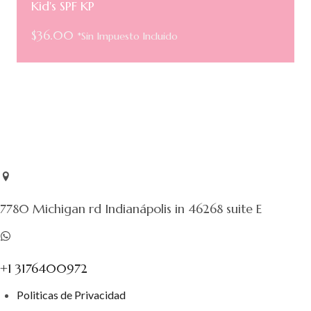
Kid's SPF KP
$
36.00
*Sin Impuesto Incluido
7780 Michigan rd Indianápolis in 46268 suite E
+1 3176400972
Politicas de Privacidad