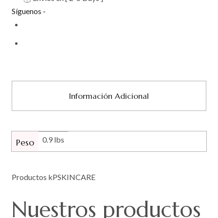
Síguenos -
Información Adicional
0.9 lbs
Peso
Productos kPSKINCARE
Nuestros
productos