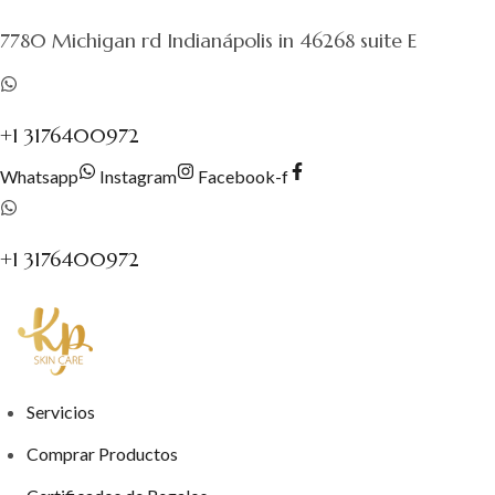
al
7780 Michigan rd Indianápolis in 46268 suite E
contenido
+1 3176400972
Whatsapp
Instagram
Facebook-f
+1 3176400972
Servicios
Comprar Productos