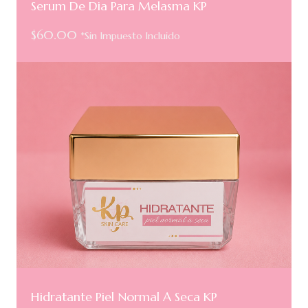
Serum De Dia Para Melasma KP
$
60.00
*Sin Impuesto Incluido
Hidratante Piel Normal A Seca KP