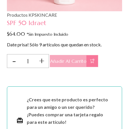
Productos KPSKINCARE
SPF 50 Idraet
$
64.00
*Sin Impuesto Incluido
Date prisa! Sólo 9 artículos que quedan en stock.
SPF
Añadir Al Carrito
50
Idraet
cantidad
¿Crees que este producto es perfecto
para un amigo o un ser querido?
¡Puedes comprar una tarjeta regalo
para este artículo!