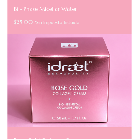
Bi - Phase Micellar Water
$
25.00
*Sin Impuesto Incluido