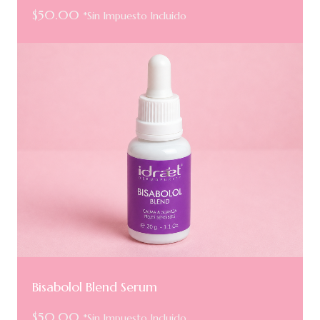
$
50.00
*Sin Impuesto Incluido
Bisabolol Blend Serum
$
50.00
*Sin Impuesto Incluido