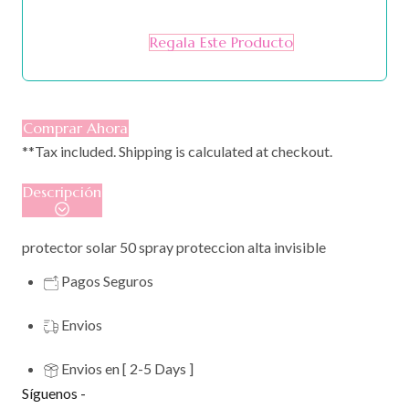
Regala Este Producto
Comprar Ahora
**Tax included. Shipping is calculated at checkout.
Descripción
protector solar 50 spray proteccion alta invisible
Pagos Seguros
Envios
Envios en [ 2-5 Days ]
Síguenos -