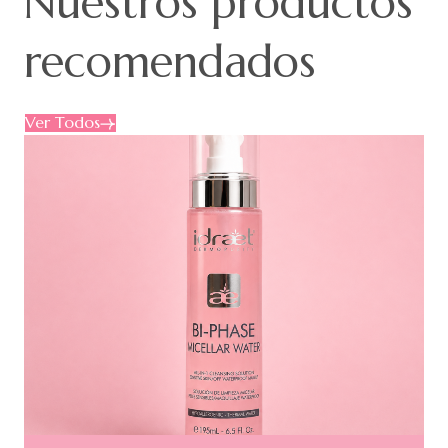
Nuestros
productos
recomendados
Ver Todos