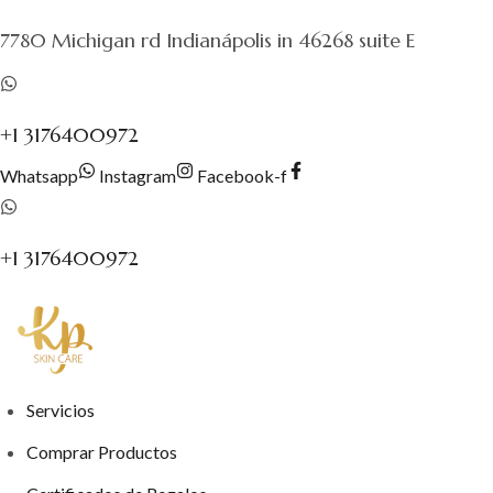
al
7780 Michigan rd Indianápolis in 46268 suite E
contenido
+1 3176400972
Whatsapp
Instagram
Facebook-f
+1 3176400972
Servicios
Comprar Productos