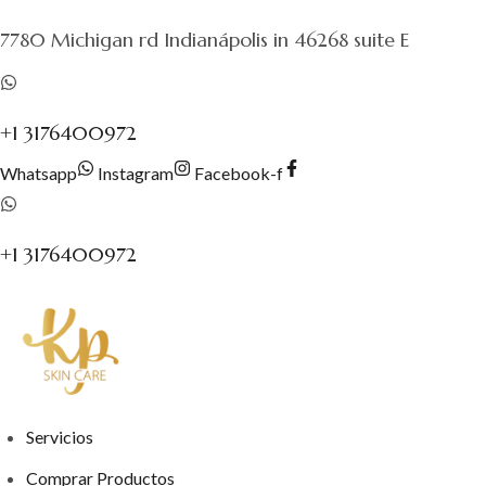
al
7780 Michigan rd Indianápolis in 46268 suite E
contenido
+1 3176400972
Whatsapp
Instagram
Facebook-f
+1 3176400972
Servicios
Comprar Productos