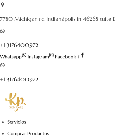
Saltar
al
7780 Michigan rd Indianápolis in 46268 suite E
contenido
+1 3176400972
Whatsapp
Instagram
Facebook-f
+1 3176400972
Servicios
Comprar Productos