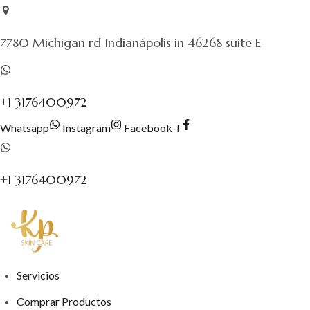
Saltar
al
7780 Michigan rd Indianápolis in 46268 suite E
contenido
+1 3176400972
Whatsapp
Instagram
Facebook-f
+1 3176400972
Servicios
Comprar Productos