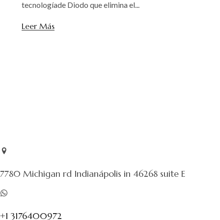
tecnologíade Diodo que elimina el...
Leer Más
7780 Michigan rd Indianápolis in 46268 suite E
+1 3176400972