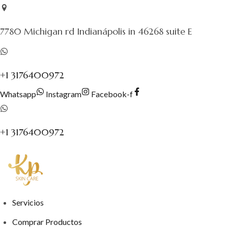
Saltar
al
7780 Michigan rd Indianápolis in 46268 suite E
contenido
+1 3176400972
Whatsapp
Instagram
Facebook-f
+1 3176400972
Servicios
Comprar Productos