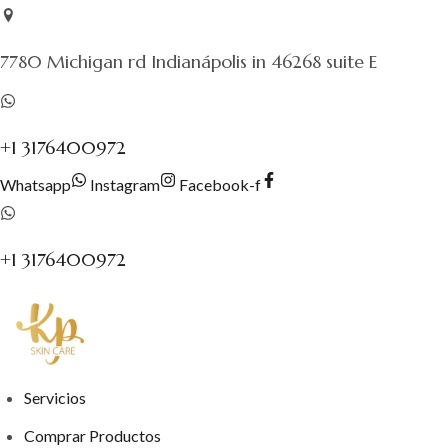
Saltar
al
7780 Michigan rd Indianápolis in 46268 suite E
contenido
+1 3176400972
Whatsapp
Instagram
Facebook-f
+1 3176400972
Servicios
Comprar Productos