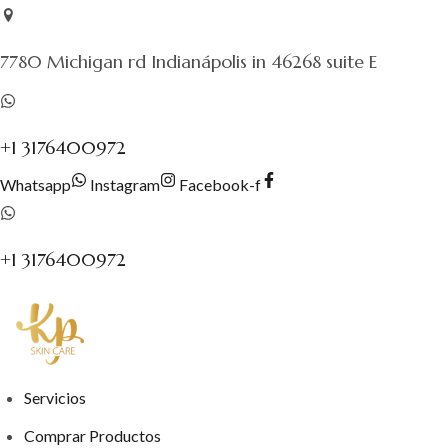
Saltar
al
7780 Michigan rd Indianápolis in 46268 suite E
contenido
+1 3176400972
Whatsapp
Instagram
Facebook-f
+1 3176400972
Servicios
Comprar Productos