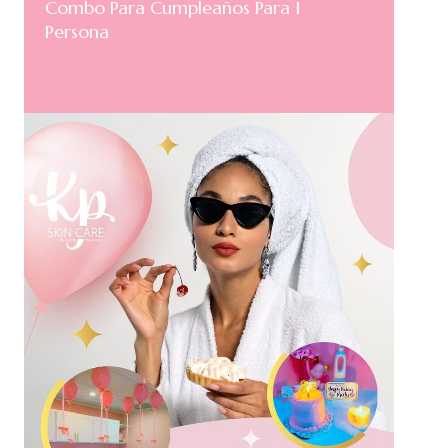
Combo Para Cumpleaños Para 1
Persona