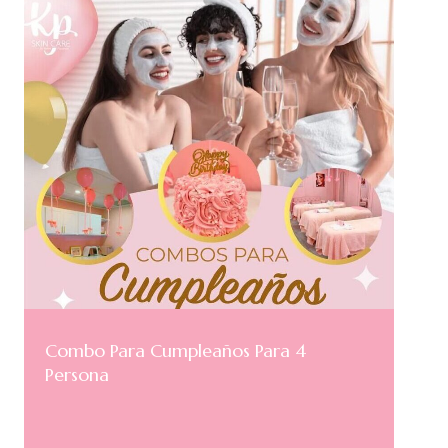
Combo Para Cumpleaños Para 4
Persona