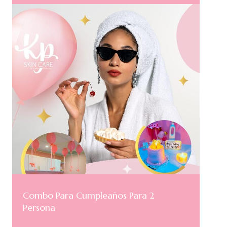
Combo Para Cumpleaños Para 2
Persona