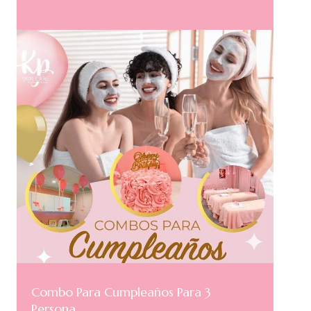
Combo Para Cumpleaños Para 3
Persona