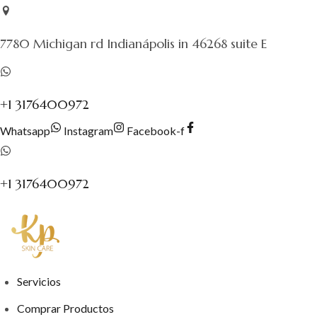
Saltar
al
7780 Michigan rd Indianápolis in 46268 suite E
contenido
+1 3176400972
Whatsapp
Instagram
Facebook-f
+1 3176400972
Servicios
Comprar Productos