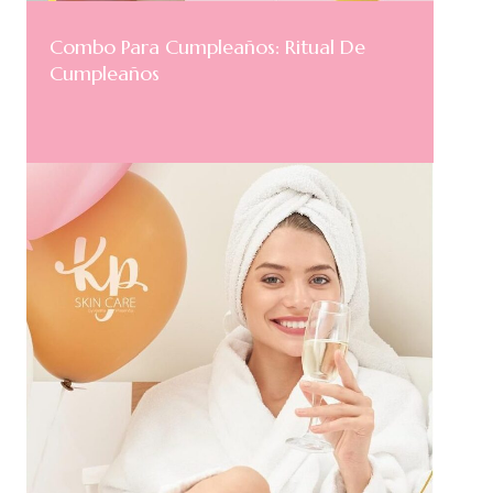
Combo Para Cumpleaños: Ritual De
Cumpleaños