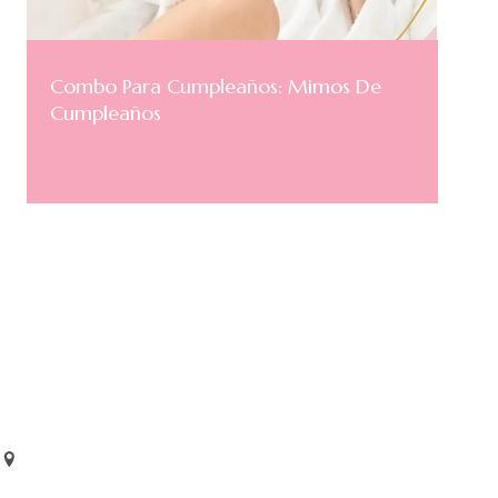
Combo Para Cumpleaños: Mimos De
Cumpleaños