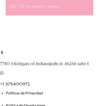
$
12.00
*Sin Impuesto Incluido
7780 Michigan rd Indianápolis in 46268 suite E
+1 3176400972
Politicas de Privacidad
Politica de Devoluciones