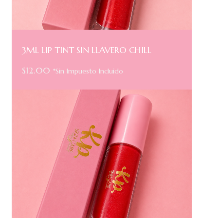
3ML LIP TINT SIN LLAVERO CHILL
$
12.00
*Sin Impuesto Incluido