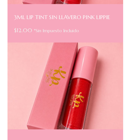
3ML LIP TINT SIN LLAVERO PINK LIPPIE
$
12.00
*Sin Impuesto Incluido