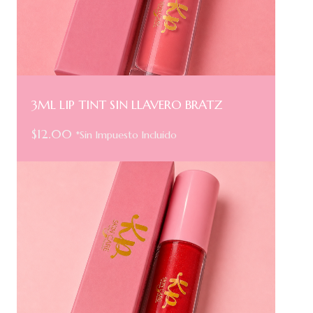
3ML LIP TINT SIN LLAVERO BRATZ
$
12.00
*Sin Impuesto Incluido