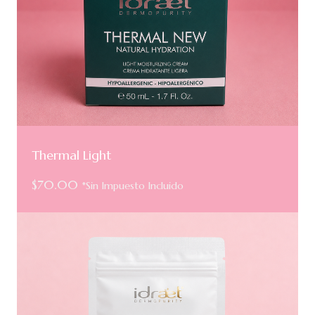
Thermal Light
$
70.00
*Sin Impuesto Incluido