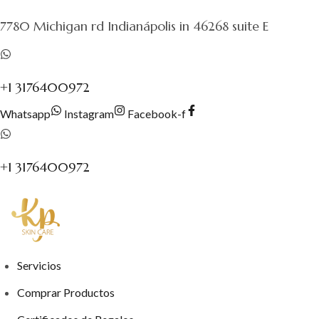
al
7780 Michigan rd Indianápolis in 46268 suite E
contenido
+1 3176400972
Whatsapp
Instagram
Facebook-f
+1 3176400972
Servicios
Comprar Productos