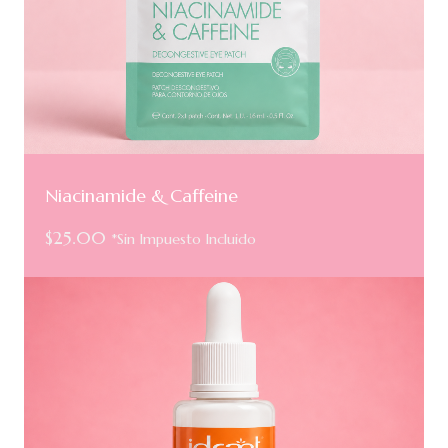
Niacinamide & Caffeine
$
25.00
*Sin Impuesto Incluido