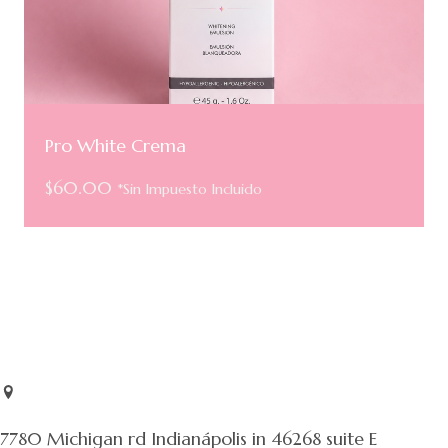
Pro White Crema
$
60.00
*Sin Impuesto Incluido
7780 Michigan rd Indianápolis in 46268 suite E