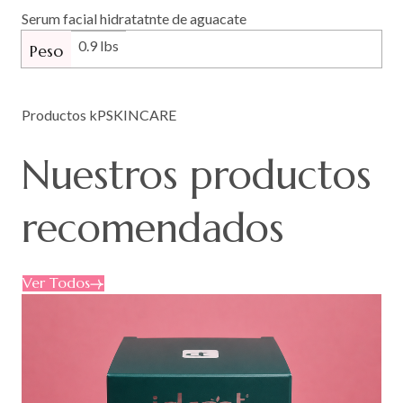
Serum facial hidratatnte de aguacate
0.9 lbs
Peso
Productos kPSKINCARE
Nuestros
productos
recomendados
Ver Todos