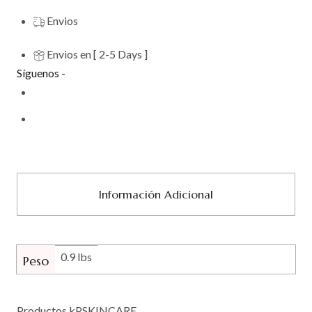
Envios
Envios en [ 2-5 Days ]
Síguenos -
Información Adicional
0.9 lbs
Peso
Productos kPSKINCARE