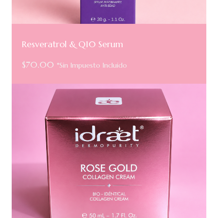
Resveratrol & Q10 Serum
$
70.00
*Sin Impuesto Incluido