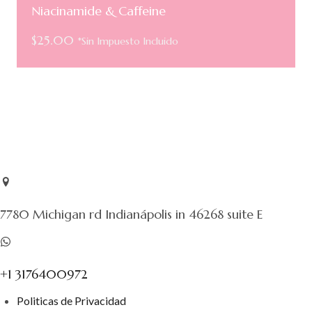
Niacinamide & Caffeine
$
25.00
*Sin Impuesto Incluido
7780 Michigan rd Indianápolis in 46268 suite E
+1 3176400972
Politicas de Privacidad