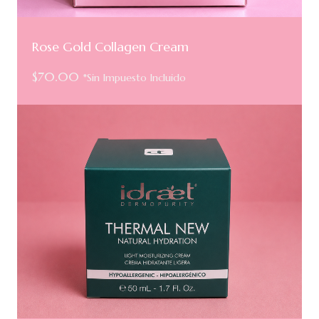
Rose Gold Collagen Cream
$
70.00
*Sin Impuesto Incluido