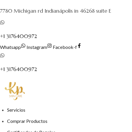
al
7780 Michigan rd Indianápolis in 46268 suite E
contenido
+1 3176400972
Whatsapp
Instagram
Facebook-f
+1 3176400972
Servicios
Comprar Productos