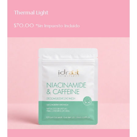
Thermal Light
$
70.00
*Sin Impuesto Incluido