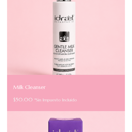
Milk Cleanser
$
50.00
*Sin Impuesto Incluido