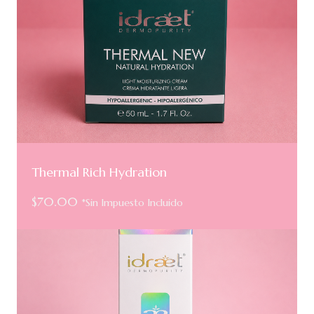
Thermal Rich Hydration
$
70.00
*Sin Impuesto Incluido