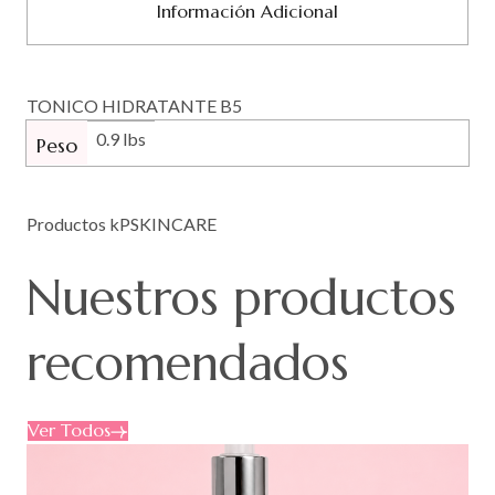
Información Adicional
TONICO HIDRATANTE B5
0.9 lbs
Peso
Productos kPSKINCARE
Nuestros
productos
recomendados
Ver Todos