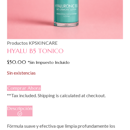
Productos KPSKINCARE
HYALU B5 TONICO
$
50.00
*Sin Impuesto Incluido
Sin existencias
Comprar Ahora
**Tax included. Shipping is calculated at checkout.
Descripción
Fórmula suave y efectiva que limpia profundamente los