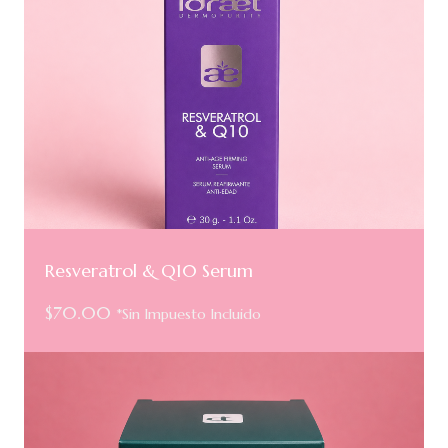
Resveratrol & Q10 Serum
$
70.00
*Sin Impuesto Incluido