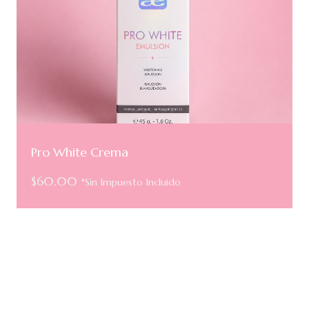
Pro White Crema
$
60.00
*Sin Impuesto Incluido