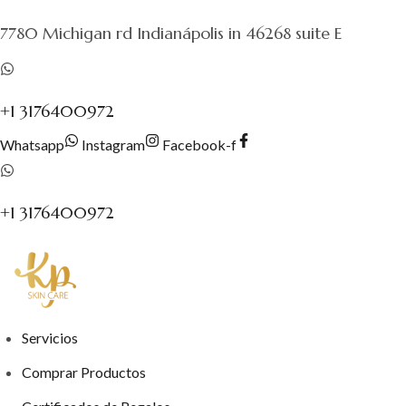
al
7780 Michigan rd Indianápolis in 46268 suite E
contenido
+1 3176400972
Whatsapp
Instagram
Facebook-f
+1 3176400972
Servicios
Comprar Productos