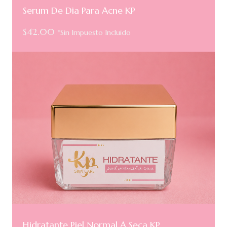
Serum De Dia Para Acne KP
$
42.00
*Sin Impuesto Incluido
Hidratante Piel Normal A Seca KP