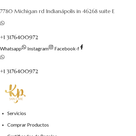
al
7780 Michigan rd Indianápolis in 46268 suite E
contenido
+1 3176400972
Whatsapp
Instagram
Facebook-f
+1 3176400972
Servicios
Comprar Productos