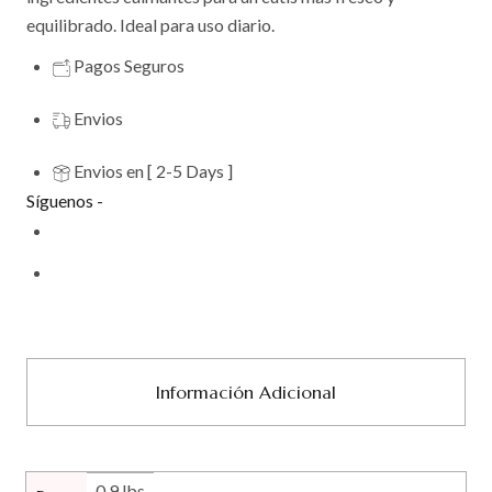
equilibrado. Ideal para uso diario.
Pagos Seguros
Envios
Envios en [ 2-5 Days ]
Síguenos -
Información Adicional
0.9 lbs