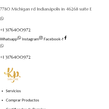
al
7780 Michigan rd Indianápolis in 46268 suite E
contenido
+1 3176400972
Whatsapp
Instagram
Facebook-f
+1 3176400972
Servicios
Comprar Productos