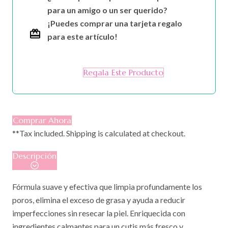
para un amigo o un ser querido?
¡Puedes comprar una tarjeta regalo
para este artículo!
Regala Este Producto
Comprar Ahora
**Tax included. Shipping is calculated at checkout.
Descripción
Fórmula suave y efectiva que limpia profundamente los
poros, elimina el exceso de grasa y ayuda a reducir
imperfecciones sin resecar la piel. Enriquecida con
ingredientes calmantes para un cutis más fresco y