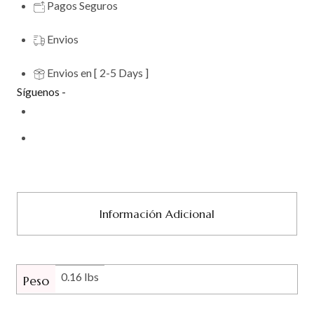
Pagos Seguros
Envios
Envios en [ 2-5 Days ]
Síguenos -
Información Adicional
0.16 lbs
Peso