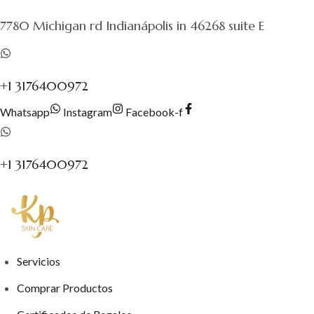
al
7780 Michigan rd Indianápolis in 46268 suite E
contenido
+1 3176400972
Whatsapp
Instagram
Facebook-f
+1 3176400972
Servicios
Comprar Productos