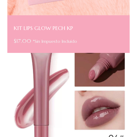
KIT LIPS GLOW PECH KP
$
17.00
*Sin Impuesto Incluido