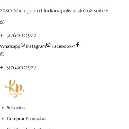
al
7780 Michigan rd Indianápolis in 46268 suite E
contenido
+1 3176400972
Whatsapp
Instagram
Facebook-f
+1 3176400972
Servicios
Comprar Productos