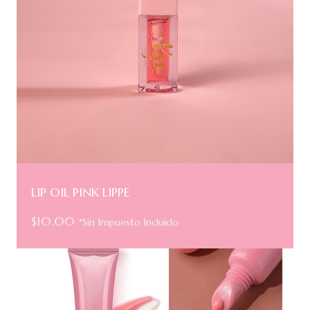
LIP OIL PINK LIPPE
$
10.00
*Sin Impuesto Incluido