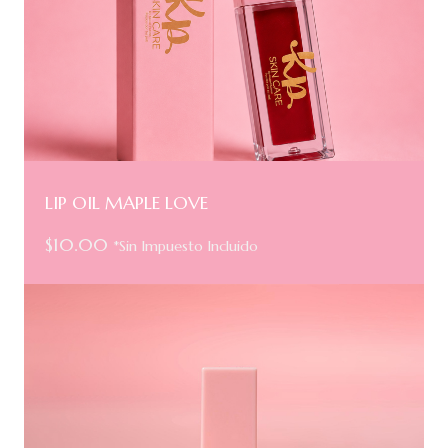
LIP OIL MAPLE LOVE
$
10.00
*Sin Impuesto Incluido