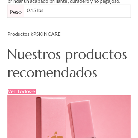
brindar un acabado brillante , duradero y no pegajoso.
0.15 lbs
Peso
Productos kPSKINCARE
Nuestros
productos
recomendados
Ver Todos