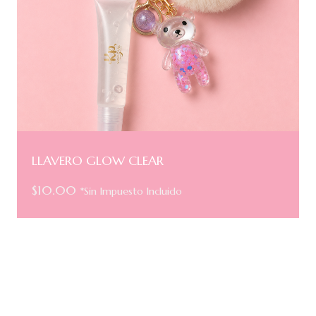
LLAVERO GLOW CLEAR
$
10.00
*Sin Impuesto Incluido