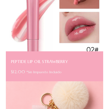
PEPTIDE LIP OIL STRAWBERRY
$
12.00
*Sin Impuesto Incluido