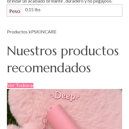
brindar un acabado brillante , duradero y no pegajoso.
0.15 lbs
Peso
Productos kPSKINCARE
Nuestros
productos
recomendados
Ver Todos