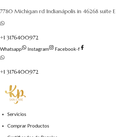
al
7780 Michigan rd Indianápolis in 46268 suite E
contenido
+1 3176400972
Whatsapp
Instagram
Facebook-f
+1 3176400972
Servicios
Comprar Productos