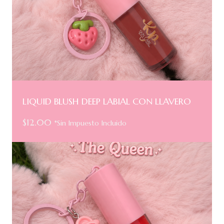
LIQUID BLUSH DEEP LABIAL CON LLAVERO
$
12.00
*Sin Impuesto Incluido