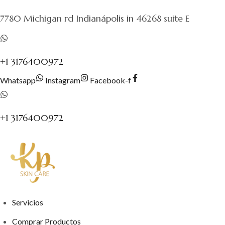
al
7780 Michigan rd Indianápolis in 46268 suite E
contenido
+1 3176400972
Whatsapp
Instagram
Facebook-f
+1 3176400972
Servicios
Comprar Productos