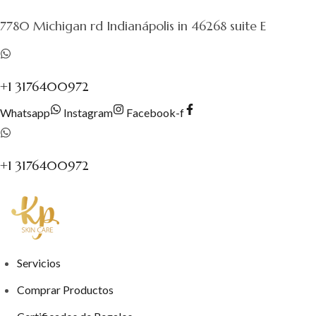
al
7780 Michigan rd Indianápolis in 46268 suite E
contenido
+1 3176400972
Whatsapp
Instagram
Facebook-f
+1 3176400972
Servicios
Comprar Productos