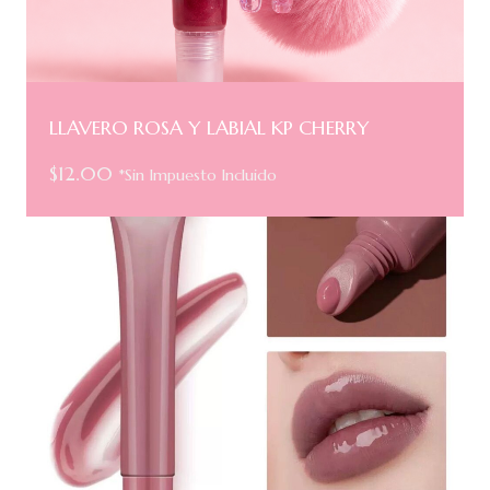
LLAVERO ROSA Y LABIAL KP CHERRY
$
12.00
*Sin Impuesto Incluido