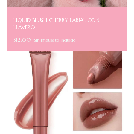
LIQUID BLUSH CHERRY LABIAL CON
LLAVERO
$
12.00
*Sin Impuesto Incluido