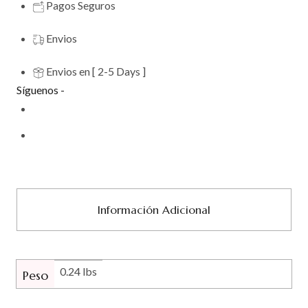
Pagos Seguros
Envios
Envios en [ 2-5 Days ]
Síguenos -
Información Adicional
0.24 lbs
Peso