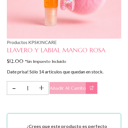
Productos KPSKINCARE
LLAVERO Y LABIAL MANGO ROSA
$
12.00
*Sin Impuesto Incluido
Date prisa! Sólo 14 artículos que quedan en stock.
LLAVERO
Añadir Al Carrito
Y
LABIAL
MANGO
ROSA
cantidad
¿Crees que este producto es perfecto