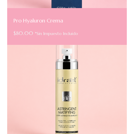
Pro Hyaluron Crema
$
80.00
*Sin Impuesto Incluido