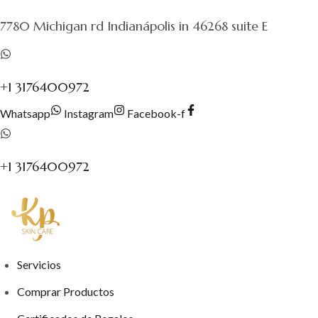
al
7780 Michigan rd Indianápolis in 46268 suite E
contenido
+1 3176400972
Whatsapp
Instagram
Facebook-f
+1 3176400972
Servicios
Comprar Productos