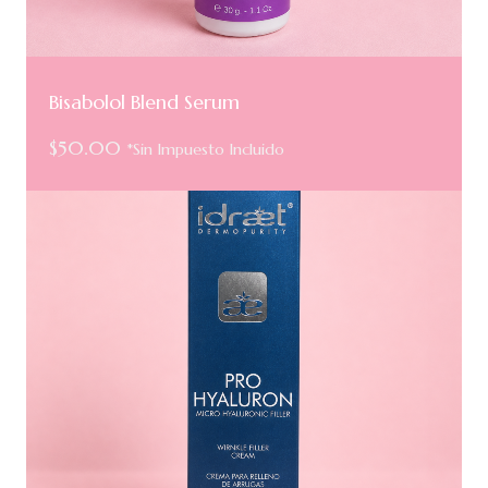
Bisabolol Blend Serum
$
50.00
*Sin Impuesto Incluido