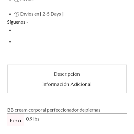
Envios en [ 2-5 Days ]
Síguenos -
Descripción
Información Adicional
BB cream corporal perfeccionador de piernas
0.9 lbs
Peso