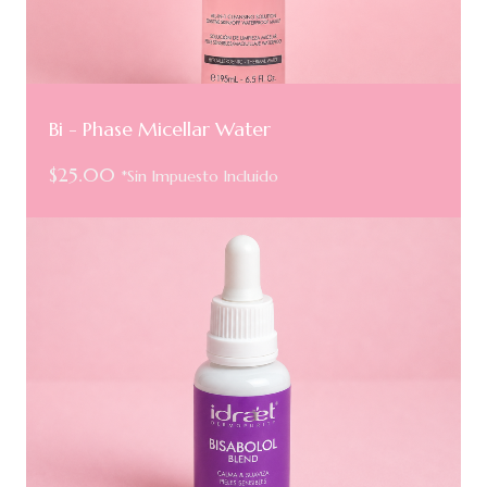
Bi - Phase Micellar Water
$
25.00
*Sin Impuesto Incluido