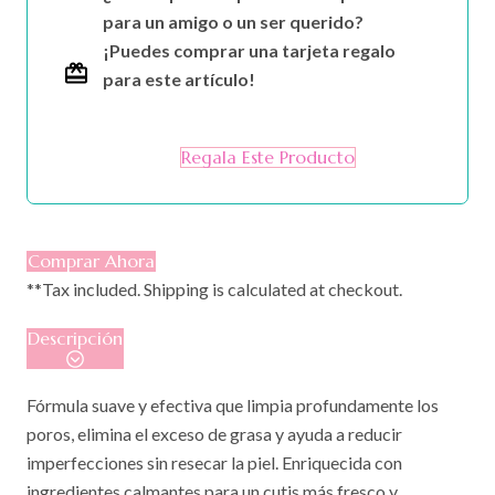
para un amigo o un ser querido?
¡Puedes comprar una tarjeta regalo
para este artículo!
Regala Este Producto
Comprar Ahora
**Tax included. Shipping is calculated at checkout.
Descripción
Fórmula suave y efectiva que limpia profundamente los
poros, elimina el exceso de grasa y ayuda a reducir
imperfecciones sin resecar la piel. Enriquecida con
ingredientes calmantes para un cutis más fresco y