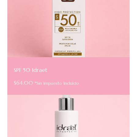
SPF 50 Idraet
$
64.00
*Sin Impuesto Incluido