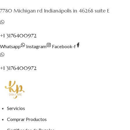
al
7780 Michigan rd Indianápolis in 46268 suite E
contenido
+1 3176400972
Whatsapp
Instagram
Facebook-f
+1 3176400972
Servicios
Comprar Productos