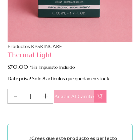
Productos KPSKINCARE
Thermal Light
$
70.00
*Sin Impuesto Incluido
Date prisa! Sólo 8 artículos que quedan en stock.
Thermal
Añadir Al Carrito
Light
cantidad
¿Crees que este producto es perfecto