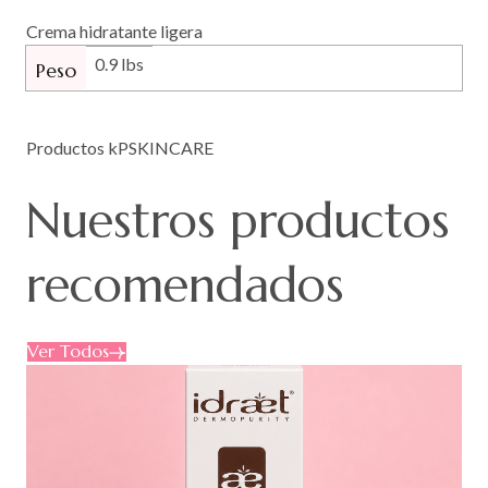
Crema hidratante ligera
0.9 lbs
Peso
Productos kPSKINCARE
Nuestros
productos
recomendados
Ver Todos