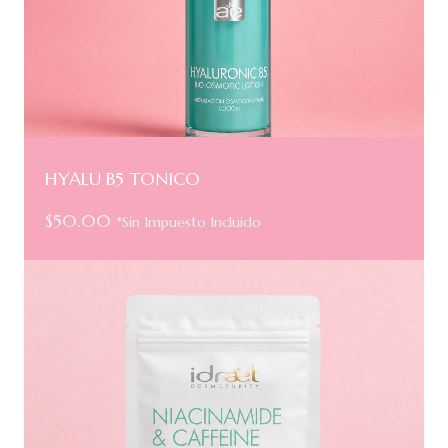
HYALU B5 TONICO
$
50.00
*Sin Impuesto Incluido