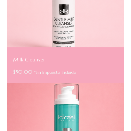
Milk Cleanser
$
50.00
*Sin Impuesto Incluido