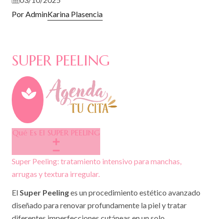
Por Admin
Karina Plasencia
SUPER PEELING
Qué Es El SUPER PEELING
Super Peeling: tratamiento intensivo para manchas,
arrugas y textura irregular.
El
Super Peeling
es un procedimiento estético avanzado
diseñado para renovar profundamente la piel y tratar
diferentes imperfecciones cutáneas en un solo