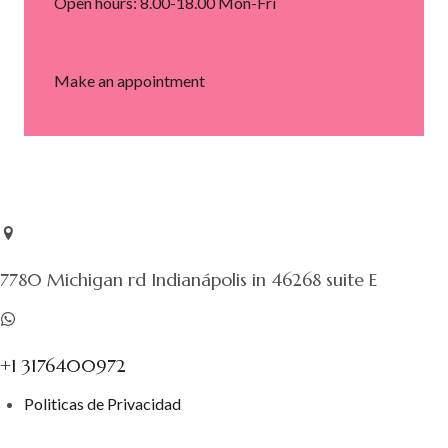
Open hours: 8.00-18.00 Mon-Fri
Make an appointment
7780 Michigan rd Indianápolis in 46268 suite E
+1 3176400972
Politicas de Privacidad